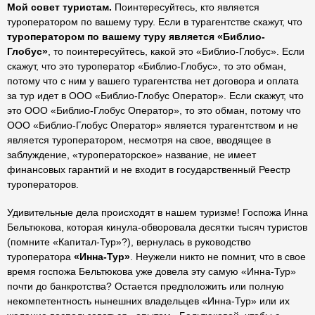
Мой совет туристам.
Поинтересуйтесь, кто является
туроператором по вашему туру. Если в турагентстве скажут, что
туроператором по вашему туру является «Библио-
Глобус»
, то поинтересуйтесь, какой это «Библио-Глобус». Если
скажут, что это туроператор «Библио-Глобус», то это обман,
потому что с ним у вашего турагентства нет договора и оплата
за тур идет в ООО «Библио-Глобус Оператор». Если скажут, что
это ООО «Библио-Глобус Оператор», то это обман, потому что
ООО «Библио-Глобус Оператор» является турагентством и не
является туроператором, несмотря на свое, вводящее в
заблуждение, «туроператорское» название, не имеет
финансовых гарантий и не входит в государственный Реестр
туроператоров.
Удивительные дела происходят в нашем туризме! Госпожа Инна
Бельтюкова, которая кинула-обворовала десятки тысяч туристов
(помните «Капитал-Тур»?), вернулась в руководство
туроператора
«Инна-Тур»
. Неужели никто не помнит, что в свое
время госпожа Бельтюкова уже довела эту самую «Инна-Тур»
почти до банкротства? Остается предположить или полную
некомпетентность нынешних владельцев «Инна-Тур» или их